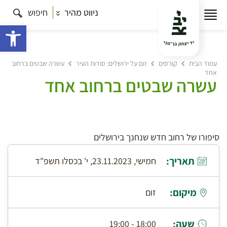
ניווט מהיר
חיפוש
פתח 
עמוד הבית
קורסים
זום על ירושלים: סודות העיר
עשרה שבטים ברחוב
אחד
עשרה שבטים ברחוב אחד
סיפורו של רחוב חדש שנחנך בירושלים
תאריך:
חמישי, 23.11.2023, י' בכסלו תשפ"ד
מיקום:
זום
שעה:
18:00 - 19:00