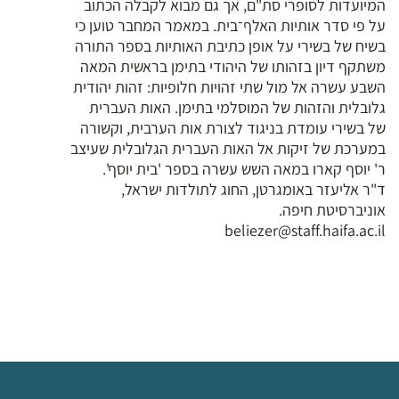
המיועדות לסופרי סת"ם, אך גם מבוא לקבלה הכתוב
על פי סדר אותיות האלף־בית. במאמר המחבר טוען כי
בשיח של בשירי על אופן כתיבת האותיות בספר התורה
משתקף דיון בזהותו של היהודי בתימן בראשית המאה
השבע עשרה אל מול שתי זהויות חלופיות: זהות יהודית
גלובלית והזהות של המוסלמי בתימן. האות העברית
של בשירי עומדת בניגוד לצורת אות הערבית, וקשורה
במערכת של זיקות אל האות העברית הגלובלית שעיצב
ר' יוסף קארו במאה השש עשרה בספר 'בית יוסף'.
ד"ר אליעזר באומגרטן, החוג לתולדות ישראל,
אוניברסיטת חיפה.
beliezer@staff.haifa.ac.il