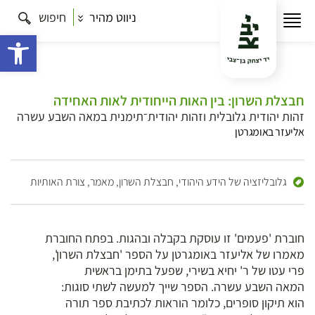
ניווט מהיר
חיפוש
פתח 
חבצלת השרון: בין האות הייחודית לאות האחידה
זהות יהודית גלובלית וזהות יהודית־תימנית במאה השבע עשרה
אליעזר באומגרטן
גלובליזציה של הידע היהודי,
חבצלת השרון,
מאמר,
צורת האותיות
חוברת 'פעמים' זו עוסקת בקבלה ובהגות. בפתח החוברת
מאמרו של אליעזר באומגרטן על הספר 'חבצלת השרון',
פרי עטו של ר' יחיא בשירי, שפעל בתימן בראשית
המאה השבע עשרה. הספר שייך למעשה לשתי סוגות:
הוא תיקון סופרים, כלומר הוראות לכתיבת ספר תורה