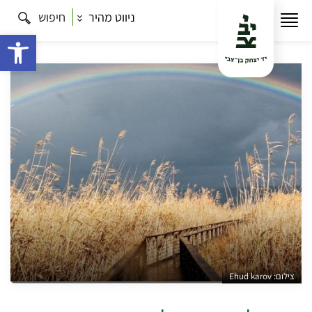
ניווט מהיר
חיפוש
עמוד הבית
תרבות
חוצה ישראל: טיולים ברחבי הארץ
מעמק לגבעה, בין אלונים
פתח 
צילום: Ehud karov