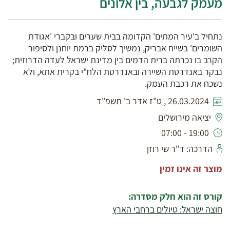
מעמק לגבעה, בין אלונים
נתחיל ב'עיר המתים' הקדומה בבית שערים ובקברי 'אגודת
השומרים' בשייח אבריק, נמשיך לסליק ברמת יוחנן ולסיפור
הקרב בו נכרתה ברית הדמים בין מדינת ישראל לעדה הדרוזית;
נבקר באנדרטת השיירה ובאנדרטת הלח"י בקרית אתא, ולא
נשכח את רכבת העמק.
26.03.2024 , ט"ז אדר ב' תשפ"ד
יציאה מירושלים
19:00 - 07:00
הדרכה: ד"ר שי רוזן
מוצר זה אינו זמין
קורס זה הוא חלק מסדרה:
חוצה ישראל: טיולים ברחבי הארץ