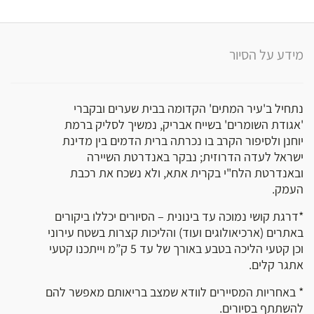
מידע על הסיור
נתחיל ב'עיר המתים' הקדומה בבית שערים ובקברי
'אגודת השומרים' בשייח אבריק, נמשיך לסליק ברמת
יוחנן ולסיפור הקרב בו נכרתה ברית הדמים בין מדינת
ישראל לעדה הדרוזית; נבקר באנדרטת השיירה
ובאנדרטת הלח"י בקרית אתא, ולא נשכח את רכבת
העמק.
*דרגת קושי נמוכה עד בינונית – הסיורים יכללו ביקורים
באתרים (ארכיאולוגים ועוד) והליכות קצרות בשטח עירוני
וכן קטעי הליכה בטבע באורך של עד 5 ק”מ וייתכנו קטעי
אתגר קלים.
* באחריות המסיירים לוודא שמצב בריאותם מאפשר להם
להשתתף בסיורים.