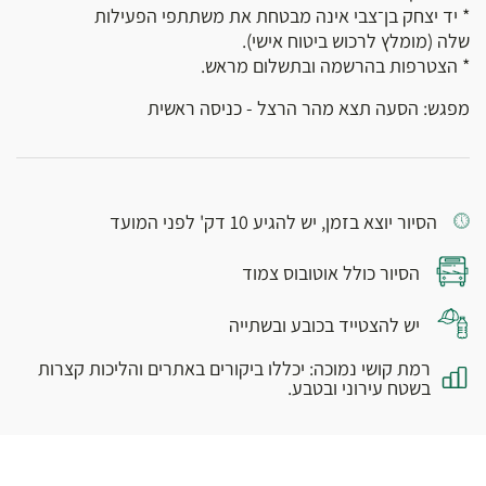
* יד יצחק בן־צבי אינה מבטחת את משתתפי הפעילות
שלה (מומלץ לרכוש ביטוח אישי).
* הצטרפות בהרשמה ובתשלום מראש.
מפגש: הסעה תצא מהר הרצל - כניסה ראשית
הסיור יוצא בזמן, יש להגיע 10 דק' לפני המועד
הסיור כולל אוטובוס צמוד
יש להצטייד בכובע ובשתייה
רמת קושי נמוכה: יכללו ביקורים באתרים והליכות קצרות
בשטח עירוני ובטבע.