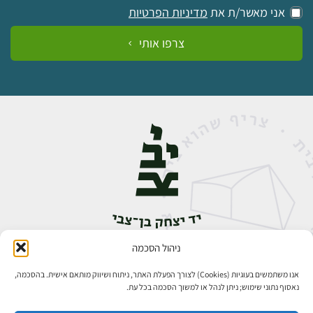
אני מאשר/ת את
מדיניות הפרטיות
צרפו אותי
ניהול הסכמה
אבן גבירול 14, רחביה, ירושלים
טלפון:
02-5398888
אנו משתמשים בעוגיות (Cookies) לצורך הפעלת האתר, ניתוח ושיווק מותאם אישית. בהסכמה,
נאסוף נתוני שימוש; ניתן לנהל או למשוך הסכמה בכל עת.