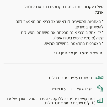
טיול בעקבות בתי הכנסת הקדומים בהר ארבל ונחל
ארבל
* באחריות המסיירים לוודא שמצב בריאותם מאפשר להם
להשתתף בסיורים.
* יד יצחק בן־צבי אינה מבטחת את משתתפי הפעילות
שלה (מומלץ לרכוש ביטוח אישי).
* הצטרפות בהרשמה ובתשלום מראש.
מפגש: מפגש: חניון אצטדיון טדי
הסיור בנעליים סגורות בלבד
יש להצטייד בכובע ובשתייה
רמת קושי בינונית: יכללו קטעי הליכה בטבע באורך של עד
10 ק”מ וייתכנו קטעי אתגר קלים.