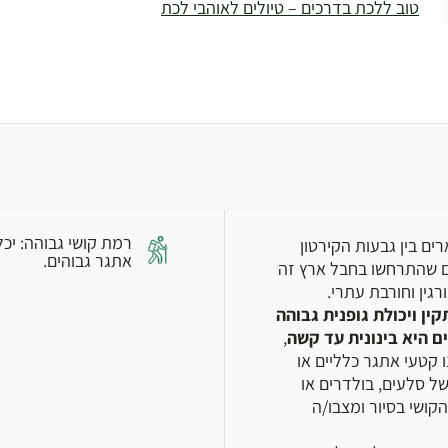
טוב ללכת בדרכים – טיולים לאוהבי לכת
ם בין גבעות הקירטון
אתגר גבוהים.
ים שהתרחשו בחבל ארץ זה
גין וחורבת עתרי.
ין ויכולת גופנית גבוהה
ם היא בינונית עד קשה
,
וואי שטח. ייתכנו קטעי אתגר כלליים או
של סלעים, בולדרים או
ושי בסיור ומצבו/ה