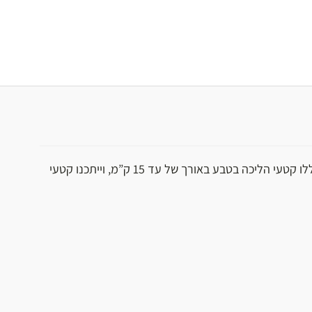
רמת קושי גבוהה: יכללו קטעי הליכה בטבע באורך של עד 15 ק”מ, וייתכנו קטעי