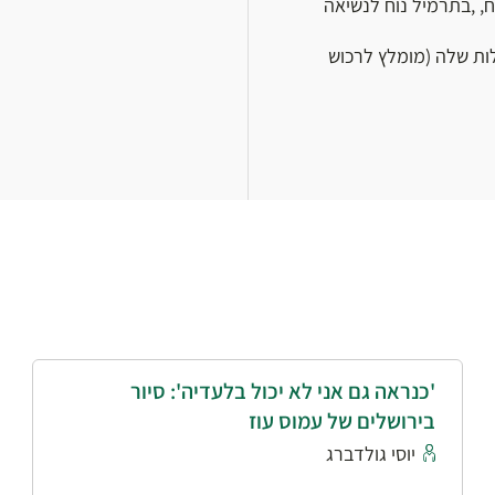
ח, ,בתרמיל נוח לנשיאה
לות שלה (מומלץ לרכוש
'כנראה גם אני לא יכול בלעדיה': סיור
בירושלים של עמוס עוז
יוסי גולדברג