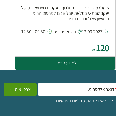
שיטוט מסביב לרחוב דיזנגוף בעקבות חייו ויצירתו של
יעקב שבתאי במלאת יובל שנים לפרסום הרומן
הראשון שלו 'זכרון דברים'
0
12.03.2027
תל־אביב - יפו
09:30 - 12:30
120
₪
למידע נוסף
ייל:
צרפו אותי
אני מאשר/ת את
מדיניות הפרטיות