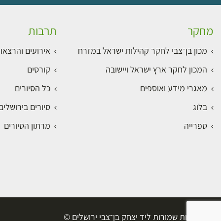
מחקר
תרבות
מכון בן־צבי לחקר קהילות ישראל במזרח
אירועים והרצאו
המכון לחקר ארץ ישראל ויישובה
קורסים
מאגרי מידע ואוספים
כל הסיורים
בלוג
סיורים בירושלי
ספרייה
מרתון הסיורים
כל הזכויות שמורות ליד יצחק בן־צבי ירושלים ©