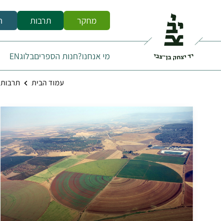
מחקר
תרבות
ח
מי אנחנו?
חנות הספרים
בלוג
EN
עמוד הבית
תרבות