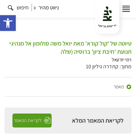
ניווט מהיר
חיפוש
פתח 
טיוטה של 'קול קורא' מאת יואל משה סולומון אל מנהיגי
תנועת 'חיבת ציון' ברוסיה (שלה
רמי יזרעאל
מתוך: קתדרה גיליון 10
מאמר
לקריאת המאמר המלא
לקריאת המאמר