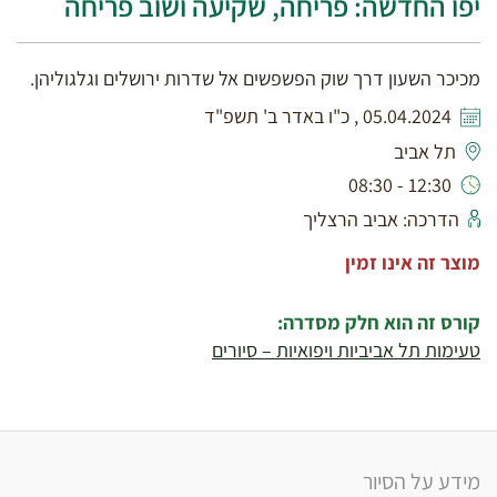
יפו החדשה: פריחה, שקיעה ושוב פריחה
מכיכר השעון דרך שוק הפשפשים אל שדרות ירושלים וגלגוליהן.
05.04.2024 , כ"ו באדר ב' תשפ"ד
תל אביב
12:30 - 08:30
הדרכה: אביב הרצליך
מוצר זה אינו זמין
קורס זה הוא חלק מסדרה:
טעימות תל אביביות ויפואיות – סיורים
מידע על הסיור