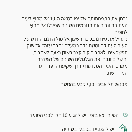
נבחן את התפתחותה של יפו במאה ה-19 אל מחוץ לעיר
העתיקה ונכיר את הגורמים השונים שפעלו אל מחוץ
לחומה.
נתחיל את סיורנו בכיכר השעון אל מול הדגם החדש של
העיר העתיקה ומשם נלך במעלה "דרך עזה" אל שוק
הפשפשים. לאחר ביקור קצר בשוק נצעד לשדרות
ירושלים ונבחן את הגלגולים השונים של השדרה –
ממרכז העיר המנדטורי דרך שקיעתה ופריחתה
המחודשת.
מפגש: תל אביב-יפו, ייקבע בהמשך
הסיור יוצא בזמן, יש להגיע 10 דק' לפני המועד
יש להצטייד בכובע ובשתייה