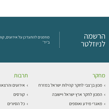
הרשמה
מוזמנים להתעדכן על אירועים, קור
לניוזלטר
ב'יד'
מחקר
תרבות
מכון בן־צבי לחקר קהילות ישראל במזרח
אירועים והרצאו
המכון לחקר ארץ ישראל ויישובה
קורסים
מאגרי מידע ואוספים
כל הסיורים