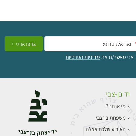
ייל:
צרפו אותי
אני מאשר/ת את
מדיניות הפרטיות
יד בן-צבי
מי אנחנו?
משפחת בן־צבי
האירוע שלכם אצלנו