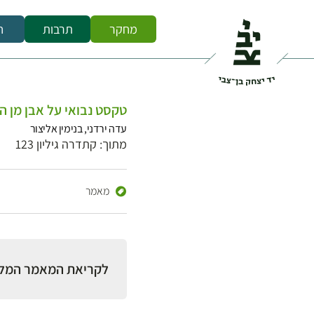
מחקר
תרבות
ח
טקסט נבואי על אבן מן 
עדה ירדני, בנימין אליצור
מתוך: קתדרה גיליון 123
מאמר
לקריאת המאמר המל