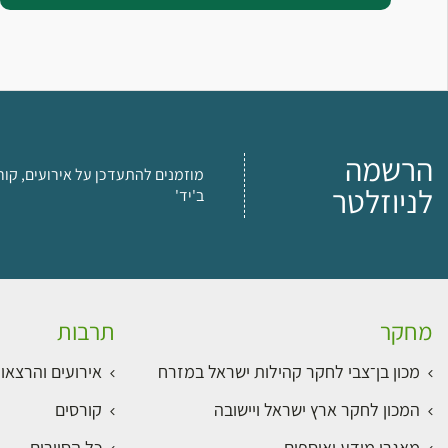
הרשמה
מוזמנים להתעדכן על אירועים, קור
לניוזלטר
ב'יד'
מחקר
תרבות
מכון בן־צבי לחקר קהילות ישראל במזרח
אירועים והרצאו
המכון לחקר ארץ ישראל ויישובה
קורסים
מאגרי מידע ואוספים
כל הסיורים