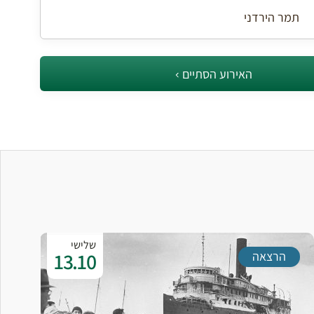
תמר הירדני
האירוע הסתיים
שלישי
13.10
הרצאה