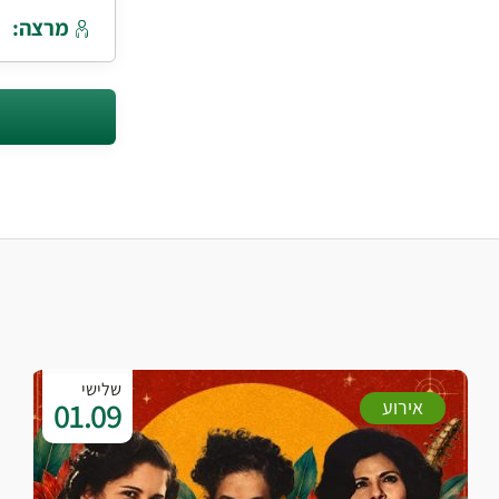
מרצה:
שלישי
01.09
אירוע