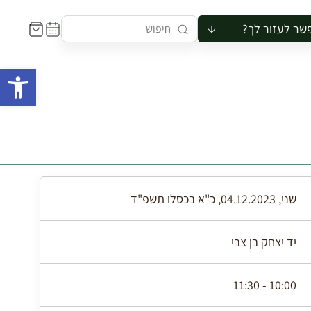
שר לעזור לך?
ור לקבוצה
פתח 
סיור
קורס
ר
רייה
ור בצריף
שני, 04.12.2023, כ"א בכסלו תשפ"ד
יד יצחק בן צבי
10:00 - 11:30