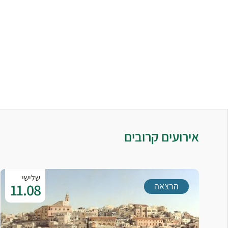
אירועים קרובים
שלישי
11.08
הרצאה