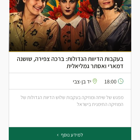
בעקבות הדיוות הגדולות: ברכה צפירה, שושנה
דמארי ואסתר גמליאלית
18:00
יד בן-צבי
מפגש של שיחה ומוזיקה בעקבות שלוש הדיוות הגדולות של
המוזיקה התימנית בישראל
למידע נוסף