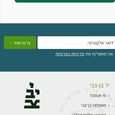
ייל:
צרפו אותי
אני מאשר/ת את
מדיניות הפרטיות
יד בן-צבי
מי אנחנו?
משפחת בן־צבי
האירוע שלכם אצלנו