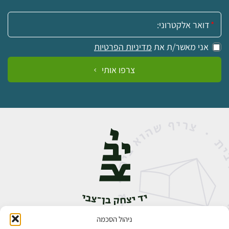
אימייל:
אני מאשר/ת את
מדיניות הפרטיות
צרפו אותי
ניהול הסכמה
אבן גבירול 14, רחביה, ירושלים