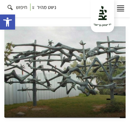
ניווט מהיר
חיפוש
עמוד הבית
תרבות
כל הסיורים
יד ושם: אמנות, עיצוב
וזיכרון
פתח 