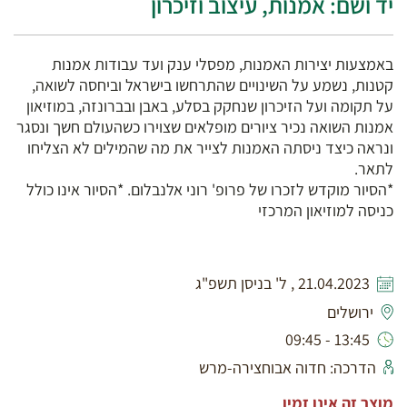
יד ושם: אמנות, עיצוב וזיכרון
באמצעות יצירות האמנות, מפסלי ענק ועד עבודות אמנות
קטנות, נשמע על השינויים שהתרחשו בישראל וביחסה לשואה,
על תקומה ועל הזיכרון שנחקק בסלע, באבן ובברונזה, במוזיאון
אמנות השואה נכיר ציורים מופלאים שצוירו כשהעולם חשך ונסגר
ונראה כיצד ניסתה האמנות לצייר את מה שהמילים לא הצליחו
לתאר.
*הסיור מוקדש לזכרו של פרופ' רוני אלנבלום. *הסיור אינו כולל
כניסה למוזיאון המרכזי
21.04.2023 , ל' בניסן תשפ"ג
ירושלים
13:45 - 09:45
הדרכה: חדוה אבוחצירה-מרש
מוצר זה אינו זמין