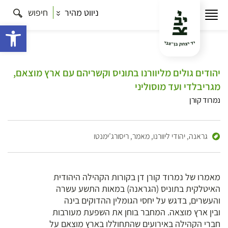
ניווט מהיר
חיפוש
פתח 
יהודים גולים מליוורנו בתוניס וקשריהם עם ארץ מוצאם,
מגריבלדי ועד מוסוליני
נמרוד קורן
גראנה,
יהודי ליוורנו,
מאמר,
ריסורג’ימנטו
מאמרו של נמרוד קורן דן בקורות הקהילה היהודית
האיטלקית בתוניס (הגראנה) במאות התשע עשרה
והעשרים, בדגש על יחסי הגומלין ההדוקים בינה
ובין ארץ מוצאה. המחבר בוחן את השפעת מעורבות
חברי הקהילה באירועים שהתחוללו בארץ מוצאם על