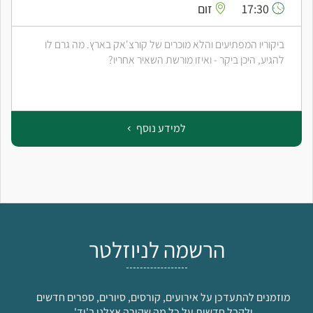
17:30
זום
ביקוריו המפתיעים והלא מוכרים של קורצ'אק בארץ. מה גרם לו
להגיע, היכן ביקר - ואיזו מורשת השאיר אחריו?
למידע נוסף
הרשמה לניוזלטר
מוזמנים להתעדכן על אירועים, קורסים, סיורים, ספרים חדשים
ולקבל חדשות על כל מה שקורה אצלנו ב'יד'