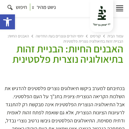
ניווט מהיר
חיפוש
פתח 
עמוד הבית
קורסים
יחסי יהודים ונוצרים בעת החדשה
האבנים החיות:
הבניית זהות בתיאולוגיה נוצרית פלסטינית
האבנים החיות: הבניית זהות
בתיאולוגיה נוצרית פלסטינית
בכתיבתם למערב ביקשו תיאולוגים נוצרים פלסטינים להדגיש את
השלכות הקריאה הנוצרית-ציונית בתנ"ך על העם הפלסטיני.
אבל התיאולוגיה הנוצרית הפלסטינית אינה מבקשת רק להתנגד
לרעיונות הציונות הנוצרית, אלא גם שואפת לפתח זהות לאומית
ודתית מסוימת. התיאולוגים הפלסטינים גיבשו נרטיב נוצרי נבדל,
המתחרה בנרטיב הנוצרי-ציוני שמציג את העם היהודי כאומה