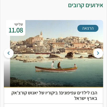
אירועים קרובים
שלישי
11.08
הרצאה
הבו לילדים עפיפונים! ביקוריו של יאנוש קורצ'אק
בארץ ישראל