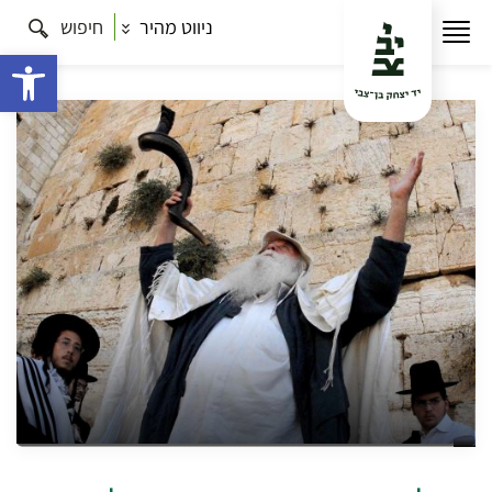
ניווט מהיר
חיפוש
עמוד הבית
תרבות
כל הסיורים
ירושלים בגוונים: בין
אורתודוקסיה לרפורמה בלב העיר
פתח 