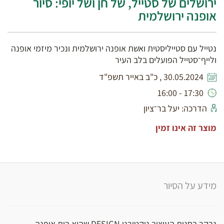
ירושלים של סטייל, של חן ושל יופי: סיור
אופנה ירושלמית
נטייל עם סטייליסטית ואשת אופנה ירושלמית ונכיר מיזמי אופנה
ולייף־סטייל הפועלים בלב העיר
30.05.2024 , כ"ב באייר תשפ"ד
17:30 - 16:00
הדרכה: יעל בר־ציון
מוצר זה אינו זמין
מידע על הסיור
נבקר בחנות העיצוב נוקטורנו DESIGN שהיא בית אופנה