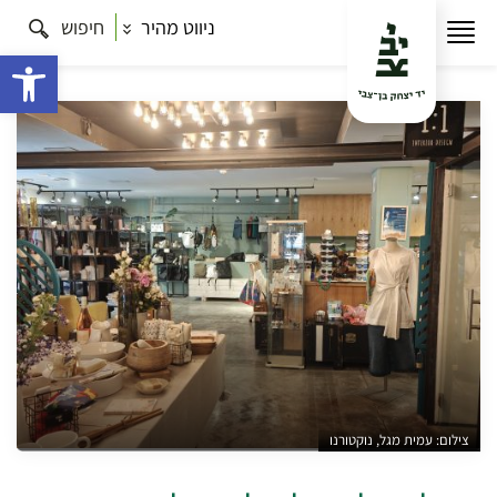
ניווט מהיר
חיפוש
עמוד הבית
תרבות
כל הסיורים
ירושלים של סטייל,
של חן ושל יופי: סיור אופנה ירושלמית
פתח 
צילום: עמית מגל, נוקטורנו