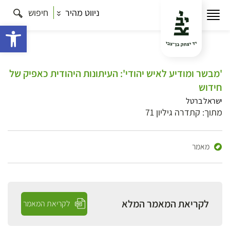
ניווט מהיר
חיפוש
פתח 
'מבשר ומודיע לאיש יהודי': העיתונות היהודית כאפיק של
חידוש
ישראל ברטל
מתוך: קתדרה גיליון 71
מאמר
לקריאת המאמר המלא
לקריאת המאמר