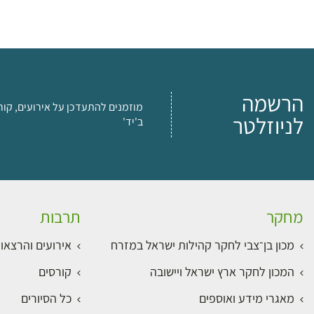
הרשמה
מוזמנים להתעדכן על אירועים, קור
לניוזלטר
ב'יד'
מחקר
תרבות
מכון בן־צבי לחקר קהילות ישראל במזרח
אירועים והרצאו
המכון לחקר ארץ ישראל ויישובה
קורסים
מאגרי מידע ואוספים
כל הסיורים