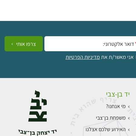
ייל:
צרפו אותי
אני מאשר/ת את
מדיניות הפרטיות
יד בן-צבי
מי אנחנו?
משפחת בן־צבי
האירוע שלכם אצלנו