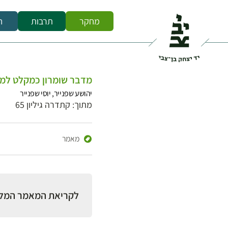
מחקר
תרבות
ח
מדבר שומרון כמקלט למ
יהושע שפנייר, יוסי שפנייר
מתוך: קתדרה גיליון 65
מאמר
לקריאת המאמר המל