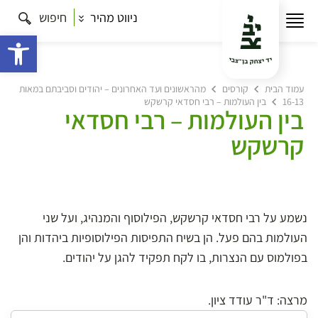
ניווט מהיר
חיפוש
פתח 
עמוד הבית
קורסים
מהראשונים ועד האחרונים – יהודים וסביבתם במאות
16-13
בין העולמות – רבי חסדאי קרשקש
בין העולמות – רבי חסדאי
קרשקש
נשמע על רבי חסדאי קרשקש, הפילוסוף והמנהיג, ועל שני
העולמות בהם פעל. הן בשיח התפיסות הפילוסופיות ביהדות והן
בפולמוס עם הנצרות, בו לקח תפקיד להגן על יהודים.
מרצה: ד"ר עודד ציון.