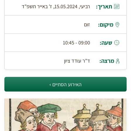
תאריך:
רביעי, 15.05.2024, ז' באייר תשפ"ד
מיקום:
זום
שעה:
09:00 - 10:45
מרצה:
ד"ר עודד ציון
האירוע הסתיים