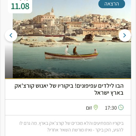
11.08
הרצאה
הבו לילדים עפיפונים! ביקוריו של יאנוש קורצ'אק
בארץ ישראל
17:30
זום
ביקוריו המפתיעים והלא מוכרים של קורצ'אק בארץ. מה גרם לו
להגיע, היכן ביקר - ואיזו מורשת השאיר אחריו?