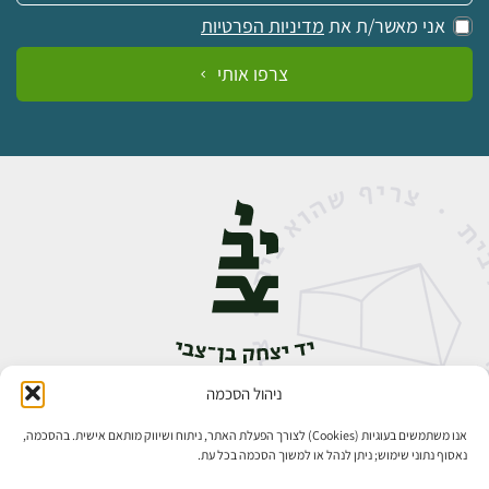
אני מאשר/ת את
מדיניות הפרטיות
צרפו אותי
ניהול הסכמה
אבן גבירול 14, רחביה, ירושלים
טלפון:
02-5398888
אנו משתמשים בעוגיות (Cookies) לצורך הפעלת האתר, ניתוח ושיווק מותאם אישית. בהסכמה,
נאסוף נתוני שימוש; ניתן לנהל או למשוך הסכמה בכל עת.