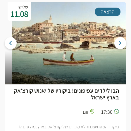
שלישי
11.08
הרצאה
הבו לילדים עפיפונים! ביקוריו של יאנוש קורצ'אק
בארץ ישראל
17:30
זום
ביקוריו המפתיעים והלא מוכרים של קורצ'אק בארץ. מה גרם לו