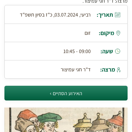
מרצה: ד"ר חגי עמיצור.
תאריך:
רביעי, 03.07.2024, כ"ז בסיון תשפ"ד
מיקום:
זום
שעה:
09:00 - 10:45
מרצה:
ד"ר חגי עמיצור
האירוע הסתיים