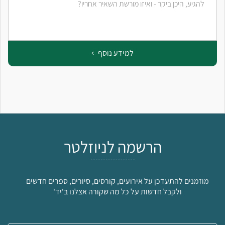
להגיע, היכן ביקר - ואיזו מורשת השאיר אחריו?
למידע נוסף
הרשמה לניוזלטר
מוזמנים להתעדכן על אירועים, קורסים, סיורים, ספרים חדשים
ולקבל חדשות על כל מה שקורה אצלנו ב'יד'