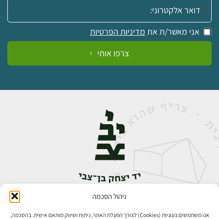
אימייל:
אני מאשר/ת את
מדיניות הפרטיות
צרפו אותי
ניהול הסכמה
אבן גבירול 14, רחביה, ירושלים
טלפון:
02-5398888
אנו משתמשים בעוגיות (Cookies) לצורך הפעלת האתר, ניתוח ושיווק מותאם אישית. בהסכמה,