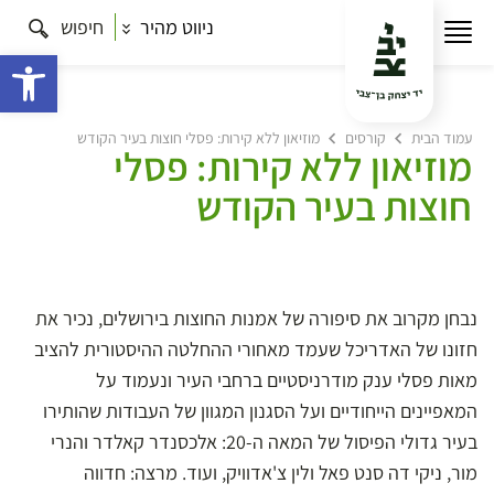
ניווט מהיר
חיפוש
פתח 
עמוד הבית
קורסים
מוזיאון ללא קירות: פסלי חוצות בעיר הקודש
מוזיאון ללא קירות: פסלי
חוצות בעיר הקודש
נבחן מקרוב את סיפורה של אמנות החוצות בירושלים, נכיר את
חזונו של האדריכל שעמד מאחורי ההחלטה ההיסטורית להציב
מאות פסלי ענק מודרניסטיים ברחבי העיר ונעמוד על
המאפיינים הייחודיים ועל הסגנון המגוון של העבודות שהותירו
בעיר גדולי הפיסול של המאה ה-20: אלכסנדר קאלדר והנרי
מור, ניקי דה סנט פאל ולין צ'אדוויק, ועוד. מרצה: חדווה