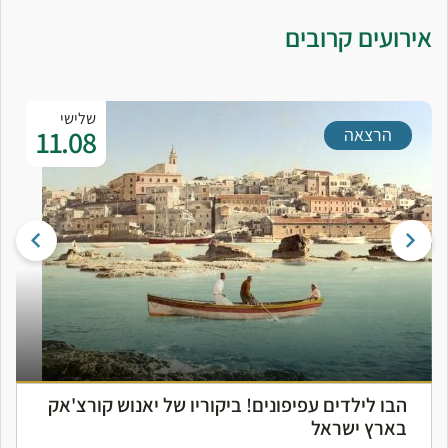
אירועים קרובים
שלישי
11.08
הרצאה
הבו לילדים עפיפונים! ביקוריו של יאנוש קורצ'אק
בארץ ישראל