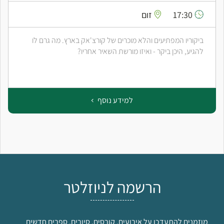
17:30
זום
ביקוריו המפתיעים והלא מוכרים של קורצ'אק בארץ. מה גרם לו
להגיע, היכן ביקר - ואיזו מורשת השאיר אחריו?
למידע נוסף
הרשמה לניוזלטר
מוזמנים להתעדכן על אירועים, קורסים, סיורים, ספרים חדשים