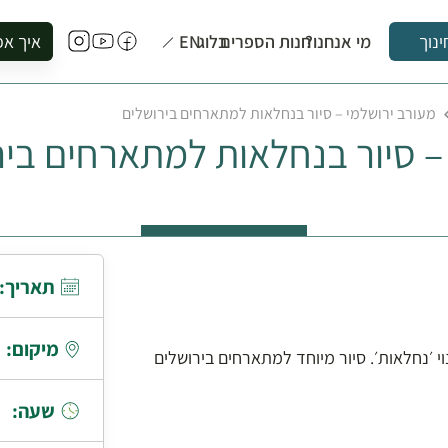
מי אנחנו?
חנות הספרים
בלוג
EN
איך אפ
ינוך
להזמין סי
מעורב ירושלמי – סיור בנחלאות למתארחים בירושלים
להירשם ל
– סיור בנחלאות למתארחים ביר
להירשם ל
לקנות ספ
לבקר בספ
לתאם ביק
תאריך:
מיקום:
וי ׳נחלאות׳. סיור מיוחד למתארחים בירושלים
שעה: