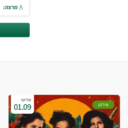
מרצה:
שלישי
01.09
אירוע