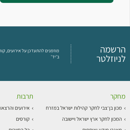
הרשמה
מוזמנים להתעדכן על אירועים, קור
לניוזלטר
ב'יד'
מחקר
תרבות
מכון בן־צבי לחקר קהילות ישראל במזרח
אירועים והרצאו
המכון לחקר ארץ ישראל ויישובה
קורסים
מאגרי מידע ואוספים
כל הסיורים