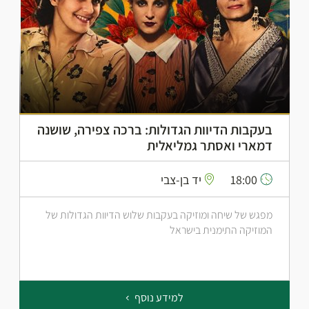
בעקבות הדיוות הגדולות: ברכה צפירה, שושנה
דמארי ואסתר גמליאלית
18:00
יד בן-צבי
מפגש של שיחה ומוזיקה בעקבות שלוש הדיוות הגדולות של
המוזיקה התימנית בישראל
למידע נוסף