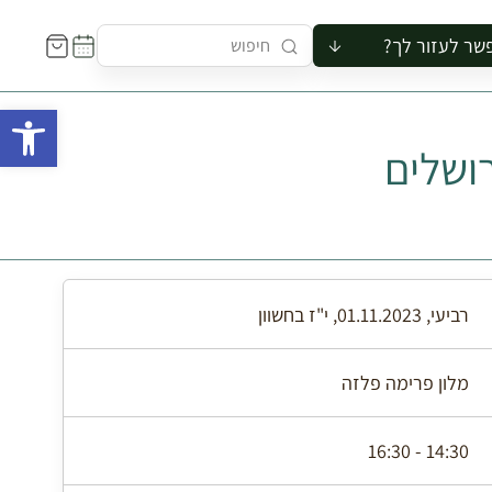
שר לעזור לך?
ור לקבוצה
פתח 
סיור
ושלים
קורס
ר
רייה
ור בצריף
רביעי, 01.11.2023, י"ז בחשוון
מלון פרימה פלזה
14:30 - 16:30