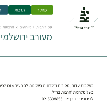
מחקר
תרבות
ח
עמוד הבית
אירועים
הרצאות
מעורב ירושלמי 
בעקבות עדות, מסורות וזיכרונות בשכונות לב העיר שזכו לכינ
בשל מלחמת 'חרבות ברזל'.
לבירורים: יד בן־צבי 02-5398855