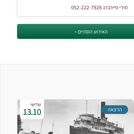
מירי פיירברג 052-222-7928
האירוע הסתיים
שלישי
13.10
הרצאה