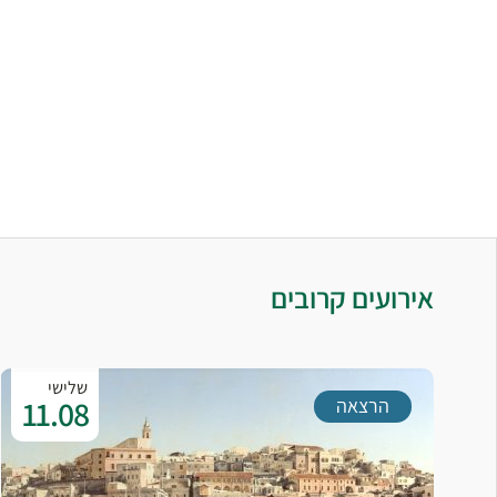
אירועים קרובים
שלישי
11.08
הרצאה