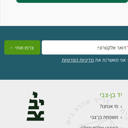
ייל:
צרפו אותי
אני מאשר/ת את
מדיניות הפרטיות
יד בן-צבי
מי אנחנו?
משפחת בן־צבי
האירוע שלכם אצלנו