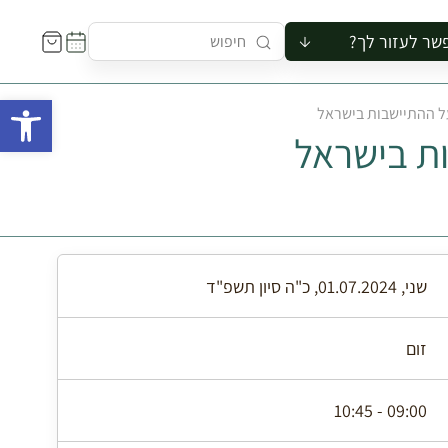
שר לעזור לך?
ור לקבוצה
פתח 
ל ההתיישבות בישראל
סיור
ות בישראל
קורס
ר
רייה
ור בצריף
שני, 01.07.2024, כ"ה סיון תשפ"ד
זום
09:00 - 10:45