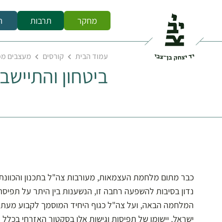
מחקר
תרבות
ח
עמוד הבית
קורסים
מעצבים מפה
ביטחון והתייש
כבר מתום מלחמת העצמאות, מעורבות צה"ל בתכנון והכוונת
נדון בסיבות להשפעה רחבה זו, הנשענות בין היתר על תפיסת 
המלחמה הבאה, ועל צה"ל כגוף היחיד המוסמך לקבוע מעתה 
ישראל. יישומן של תפיסות וגישות אלו בסקטור האזרחי בכלל ו