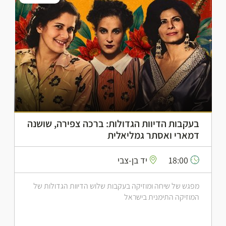
בעקבות הדיוות הגדולות: ברכה צפירה, שושנה
דמארי ואסתר גמליאלית
18:00
יד בן-צבי
מפגש של שיחה ומוזיקה בעקבות שלוש הדיוות הגדולות של
המוזיקה התימנית בישראל