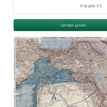
ד"ר יורם פריד
האירוע הסתיים