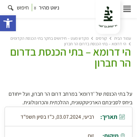
ניווט מהיר
חיפוש
פתח 
עמוד הבית
קורסים
מקדש מעט – חידושים בחקר בתי הכנסת הקדומים
הי דרומא – בתי הכנסת בדרום הר חברון
הי דרומא – בתי הכנסת בדרום
הר חברון
על בתי הכנסת של 'דרומא' במרחב דרום הר חברון, ועל ייחודם
ביחס לסביבתם הארכיטקטונית, ההלכתית והכרונולוגית.
תאריך:
רביעי, 03.07.2024, כ"ז בסיון תשפ"ד
מיקום:
זום