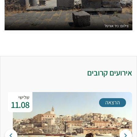
צילום: ניר אורטל
אירועים קרובים
שלישי
11.08
הרצאה