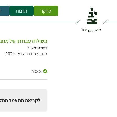
מחקר
תרבות
ח
משולחז עבודתו של מחבר
צפורה טלשיר
מתוך: קתדרה גיליון 102
מאמר
לקריאת המאמר המל