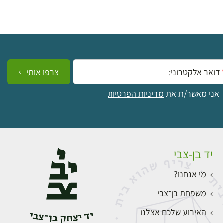
ייל:
צרפו אותי
אני מאשר/ת את
מדיניות הפרטיות
יד בן-צבי
מי אנחנו?
משפחת בן־צבי
האירוע שלכם אצלנו