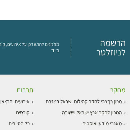
הרשמה
מוזמנים להתעדכן על אירועים, קור
לניוזלטר
ב'יד'
מחקר
תרבות
מכון בן־צבי לחקר קהילות ישראל במזרח
אירועים והרצאו
המכון לחקר ארץ ישראל ויישובה
קורסים
מאגרי מידע ואוספים
כל הסיורים