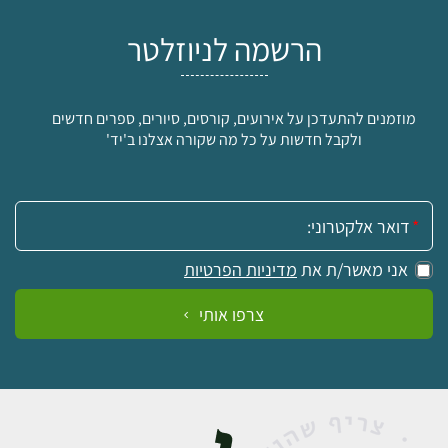
הרשמה לניוזלטר
מוזמנים להתעדכן על אירועים, קורסים, סיורים, ספרים חדשים
ולקבל חדשות על כל מה שקורה אצלנו ב'יד'
אימייל:
אני מאשר/ת את
מדיניות הפרטיות
צרפו אותי