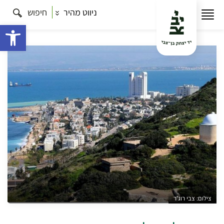
ניווט מהיר
חיפוש
עמוד הבית
תרבות
כל הסיורים
משוק תלפיות לשוק
הפשפשים
פתח 
צילום: צבי רוג'ר