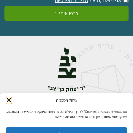
אני מאשר/ת את
מדיניות הפרטיות
צרפו אותי
ניהול הסכמה
אבן גבירול 14, רחביה, ירושלים
טלפון:
02-5398888
אנו משתמשים בעוגיות (Cookies) לצורך הפעלת האתר, ניתוח ושיווק מותאם אישית. בהסכמה,
נאסוף נתוני שימוש; ניתן לנהל או למשוך הסכמה בכל עת.