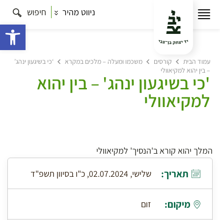
ניווט מהיר
חיפוש
פתח 
עמוד הבית
קורסים
משכמו ומעלה – מלכים במקרא
‘כי בשיגעון ינהג’
– בין יהוא למקיאוולי
'כי בשיגעון ינהג' – בין יהוא
למקיאוולי
המלך יהוא קורא ב'הנסיך' למקיאוולי
תאריך:
שלישי, 02.07.2024, כ"ו בסיוון תשפ"ד
מיקום:
זום