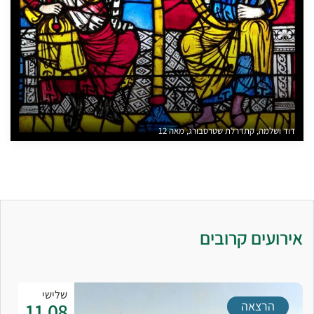
דוד ושלמה, קתדרלת שטרסבורג, מאה 12
אירועים קרובים
שלישי
11.08
הרצאה