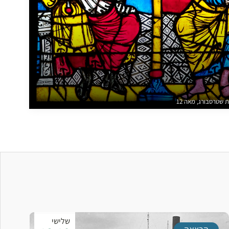
שטרסבורג, מאה 12
שלישי