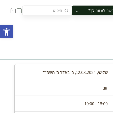
שר לעזור לך?
ור לקבוצה
פתח 
סיור
קורס
ר
רייה
ור בצריף
שלישי, 12.03.2024, ב' באדר ב' תשפ"ד
זום
18:00 - 19:00