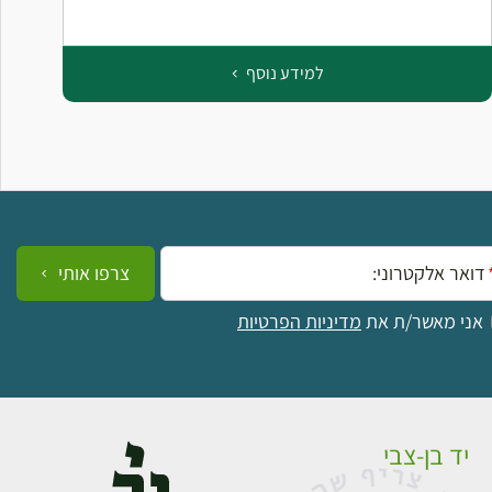
למידע נוסף
ייל:
צרפו אותי
אני מאשר/ת את
מדיניות הפרטיות
יד בן-צבי