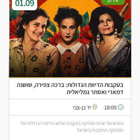
01.09
אירוע
בעקבות הדיוות הגדולות: ברכה צפירה, שושנה
דמארי ואסתר גמליאלית
18:00
יד בן-צבי
מפגש של שיחה ומוזיקה בעקבות שלוש הדיוות הגדולות של
המוזיקה התימנית בישראל