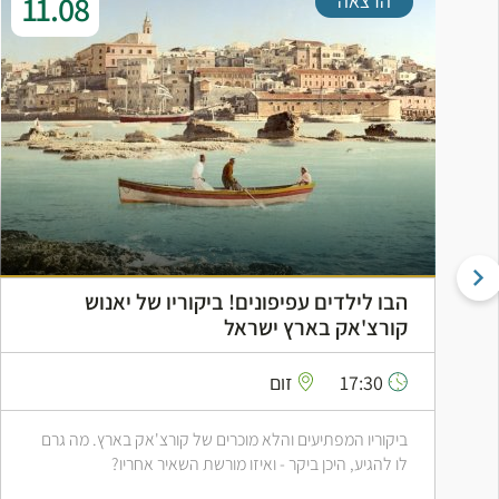
11.08
הרצאה
הבו לילדים עפיפונים! ביקוריו של יאנוש
קורצ'אק בארץ ישראל
17:30
זום
ביקוריו המפתיעים והלא מוכרים של קורצ'אק בארץ. מה גרם
לו להגיע, היכן ביקר - ואיזו מורשת השאיר אחריו?