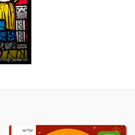
דוד ושלמה, קתדרלת 
שלישי