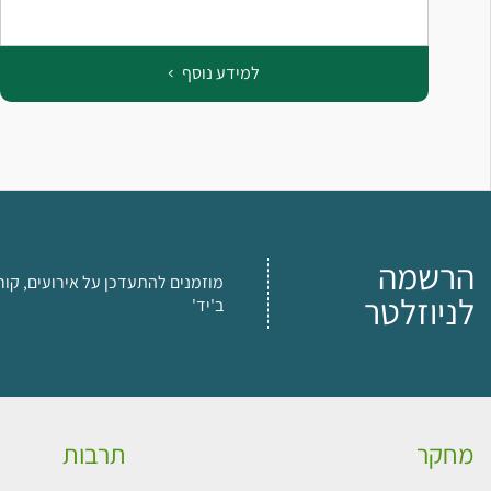
למידע נוסף
הרשמה
מוזמנים להתעדכן על אירועים, קור
לניוזלטר
ב'יד'
מחקר
תרבות