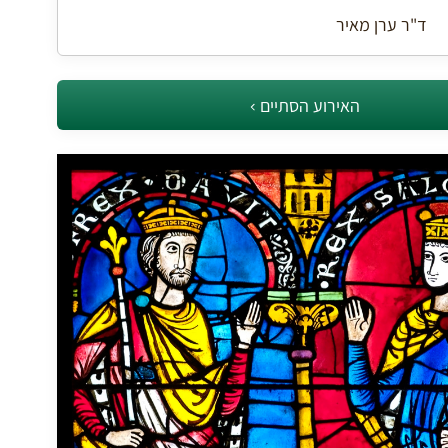
ד"ר ערן מאיר
האירוע הסתיים