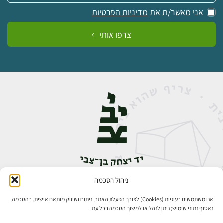
אני מאשר/ת את
מדיניות הפרטיות
צרפו אותי
ניהול הסכמה
אבן גבירול 14, רחביה, ירושלים
טלפון:
02-5398888
אנו משתמשים בעוגיות (Cookies) לצורך הפעלת האתר, ניתוח ושיווק מותאם אישית. בהסכמה,
נאסוף נתוני שימוש; ניתן לנהל או למשוך הסכמה בכל עת.