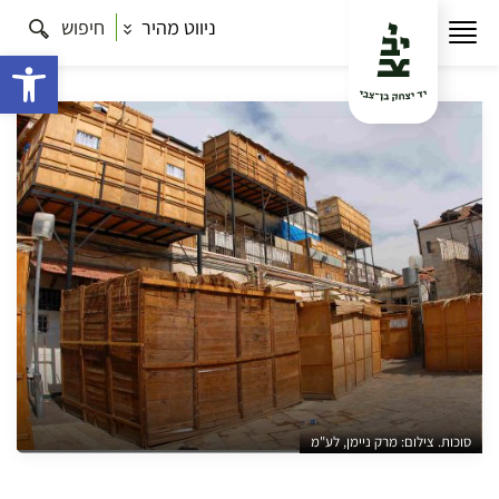
ניווט מהיר
חיפוש
עמוד הבית
תרבות
כל הסיורים
סיור סוכות בשכונות
החרדיות
פתח 
סוכות. צילום: מרק ניימן, לע"מ