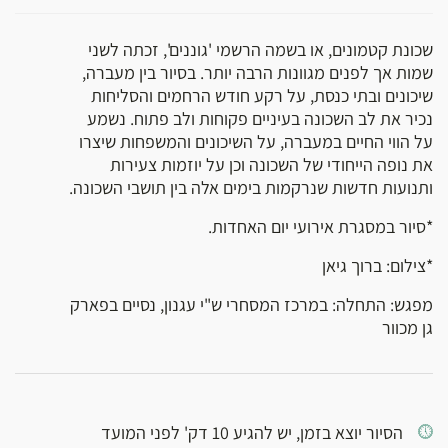
שכונת קטמונים, או בשמה הרשמי 'גוננים', זכתה לשני
שמות אך לפנים מגוונות הרבה יותר. בסיור בין מעברה,
שיכונים ובתי כנסת, על רקע חודש הרחמים והסליחות
נכיר את לב השכונה בעיניים פקוחות ולב פתוח. נשמע
על הווי החיים במעברה, על השיכונים והמשפחות שיצרו
את נופה הייחודי של השכונה וכן על יוזמות צעירות
ותנועות חדשות שנרקמות בימים אלה בין תושבי השכונה.
*סיור במסגרת אירועי יום האחדות.
*צילום: ברוך גיאן
מפגש: התחלה: במרכז המסחרי ש"י עגנון, נסיים בפארק
גן מכוור
הסיור יוצא בזמן, יש להגיע 10 דק' לפני המועד