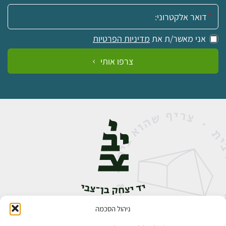
אימייל:
אני מאשר/ת את
מדיניות הפרטיות
צרפו אותי
ניהול הסכמה
אבן גבירול 14, רחביה, ירושלים
טלפון:
02-5398888