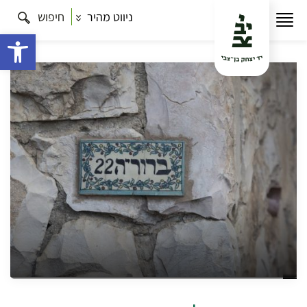
ניווט מהיר
חיפוש
עמוד הבית
תרבות
כל הסיורים
סיור באווירת סליחות
בשכונות הקטמונים
פתח 