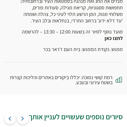
מגלים את החג ואת מנהגיו בסמטאות העיר וברחובותיה:
תחפושות ססגוניות, קריאת מגילה, סעודות פורים,
משלוחי מנות, המן הרשע תלוי לעיני כל, צהלה ושמחה
'עד דלא ידע' ברחוב החרדי, בנחלאות ובלב העיר.
מועד נוסף לסיור זה בשעות 12:00 – 13:30 – להרשמה
לחצו כאן
מפגש: נקודת המפגש: בית העם ז'ראר בכר
רמת קושי נמוכה: יכללו ביקורים באתרים והליכות קצרות
בשטח עירוני ובטבע.
סיורים נוספים שעשויים לעניין אותך