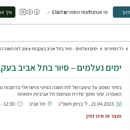
מי אנחנו?
חנות הספרים
בלוג
EN
איך אפ
ינוך
להזמין סי
להירשם ל
להירשם ל
כל הסיורים
ימים נעלמים – סיור בתל אביב בעקבות עיצוב לוח השנה הצי
לקנות ספ
לבקר בספ
ימים נעלמים – סיור בתל אביב בעקב
לתאם ביק
בסיור נשמע על עיצובו של לוח השנה הציוני והישראלי ברחובות טשר
האופרה. סיור מתוך סדרת טעימות תל אביביות ויפואיות
21.04.2023 , ל' בניסן תשפ"ג
תל אביב
12:30 - 08:30
מוצר זה אינו זמין