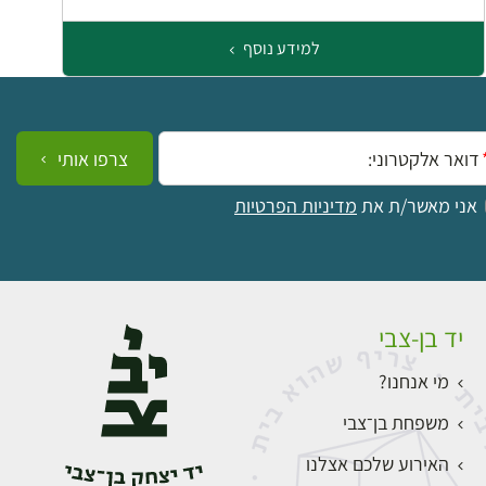
למידע נוסף
ייל:
צרפו אותי
אני מאשר/ת את
מדיניות הפרטיות
יד בן-צבי
מי אנחנו?
משפחת בן־צבי
האירוע שלכם אצלנו