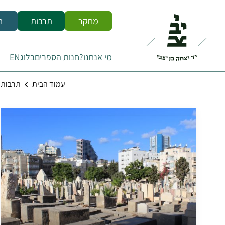
מחקר
תרבות
ח
מי אנחנו?
חנות הספרים
בלוג
EN
עמוד הבית
תרבות