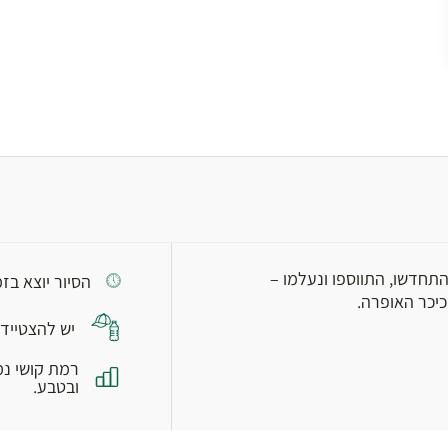
התחדשו, התווספו ונעלמו –
הסיור יוצא בזמן, יש להג
וכיכר האופרה.
יש להצטייד 
רמת קושי נמ
ובטבע.