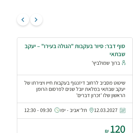
סוף דבר: סיור בעקבות "הגולה בעירו" – יעקב
י
שבתאי
א
ברוך שמולביץ'
שיטוט מסביב לרחוב דיזנגוף בעקבות חייו ויצירתו של
יעקב שבתאי במלאת יובל שנים לפרסום הרומן
הראשון שלו 'זכרון דברים'
0
12.03.2027
תל־אביב - יפו
09:30 - 12:30
120
₪