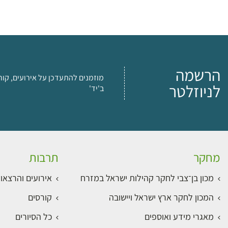
הרשמה
מוזמנים להתעדכן על אירועים, קור
לניוזלטר
ב'יד'
מחקר
תרבות
מכון בן־צבי לחקר קהילות ישראל במזרח
אירועים והרצאו
המכון לחקר ארץ ישראל ויישובה
קורסים
מאגרי מידע ואוספים
כל הסיורים