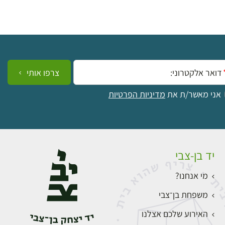
ייל:
צרפו אותי
אני מאשר/ת את
מדיניות הפרטיות
יד בן-צבי
מי אנחנו?
משפחת בן־צבי
האירוע שלכם אצלנו