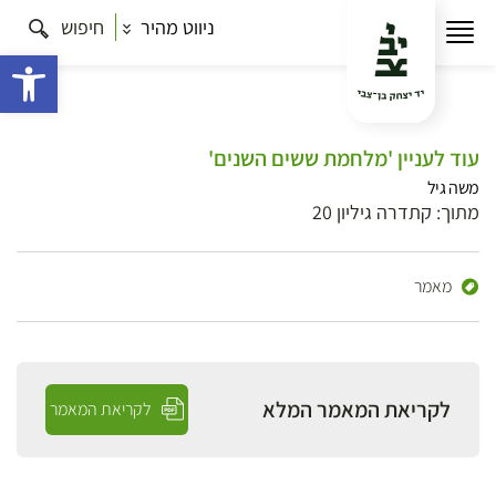
ניווט מהיר
חיפוש
פתח 
עוד לעניין 'מלחמת ששים השנים'
משה גיל
מתוך: קתדרה גיליון 20
מאמר
לקריאת המאמר המלא
לקריאת המאמר