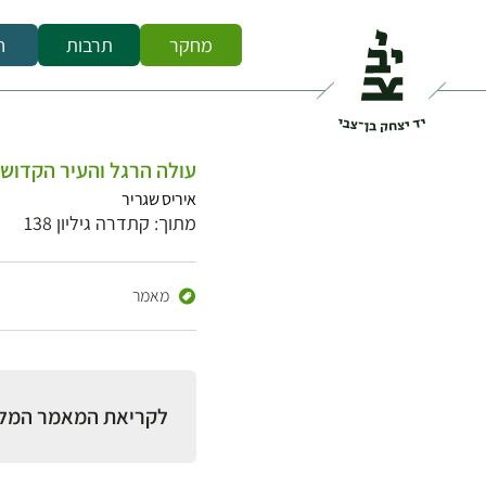
מחקר
תרבות
ח
עולה הרגל והעיר הקדוש
איריס שגריר
מתוך: קתדרה גיליון 138
מאמר
לקריאת המאמר המל