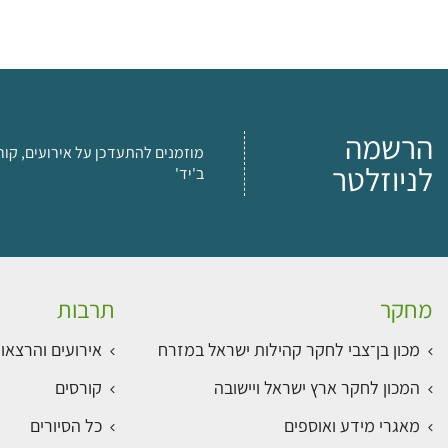
הרשמה
מוזמנים להתעדכן על אירועים, קור
לניוזלטר
ב'יד'
מחקר
תרבות
מכון בן־צבי לחקר קהילות ישראל במזרח
אירועים והרצאו
המכון לחקר ארץ ישראל ויישובה
קורסים
מאגרי מידע ואוספים
כל הסיורים