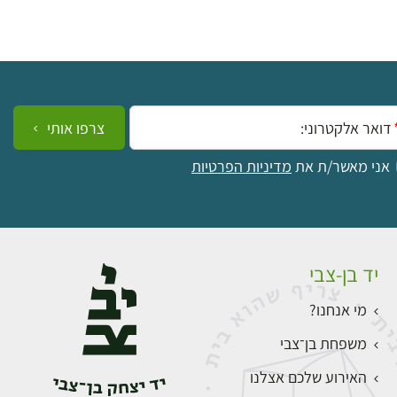
ייל:
צרפו אותי
אני מאשר/ת את
מדיניות הפרטיות
יד בן-צבי
מי אנחנו?
משפחת בן־צבי
האירוע שלכם אצלנו