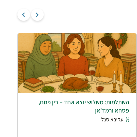
השתלמות: משלוש יוצא אחד – בין פסח,
ה
פסחא ורמד'אן
עקיבא סגל
נ