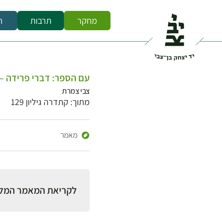
מחקר
תרבות
ח
עם הספר: דברי פרידה –
צבי צמרת
מתוך: קתדרה גיליון 129
מאמר
לקריאת המאמר המל