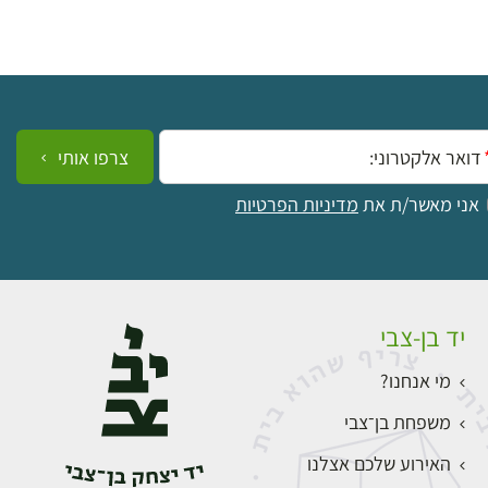
ייל:
צרפו אותי
אני מאשר/ת את
מדיניות הפרטיות
יד בן-צבי
מי אנחנו?
משפחת בן־צבי
האירוע שלכם אצלנו