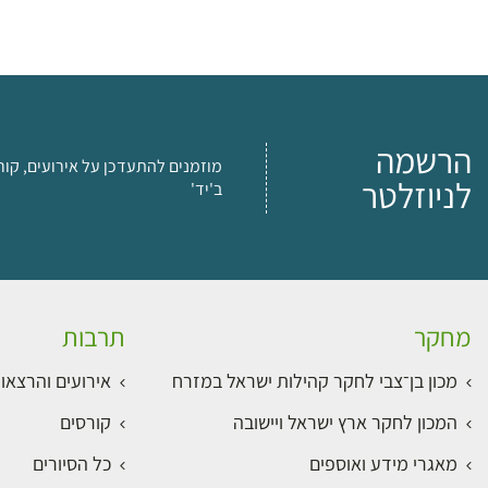
הרשמה
מוזמנים להתעדכן על אירועים, קור
לניוזלטר
ב'יד'
מחקר
תרבות
מכון בן־צבי לחקר קהילות ישראל במזרח
אירועים והרצאו
המכון לחקר ארץ ישראל ויישובה
קורסים
מאגרי מידע ואוספים
כל הסיורים