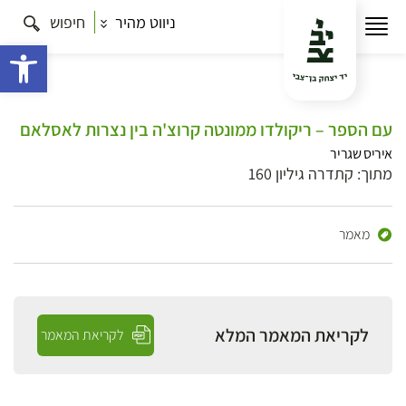
ניווט מהיר
חיפוש
פתח 
עם הספר – ריקולדו ממונטה קרוצ'ה בין נצרות לאסלאם
איריס שגריר
מתוך: קתדרה גיליון 160
מאמר
לקריאת המאמר המלא
לקריאת המאמר