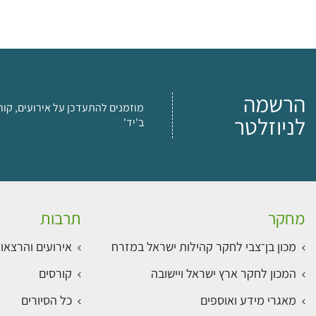
הרשמה
מוזמנים להתעדכן על אירועים, קור
לניוזלטר
ב'יד'
מחקר
תרבות
מכון בן־צבי לחקר קהילות ישראל במזרח
אירועים והרצאו
המכון לחקר ארץ ישראל ויישובה
קורסים
מאגרי מידע ואוספים
כל הסיורים