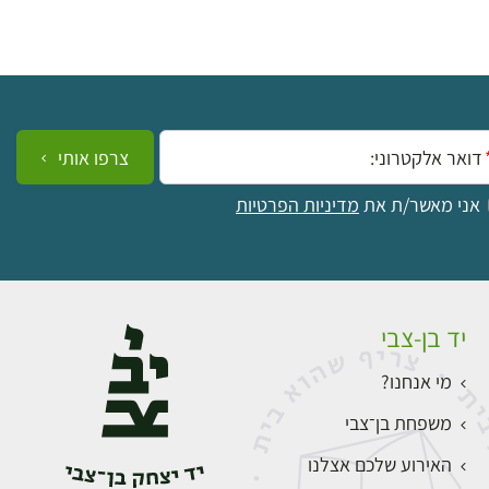
ייל:
צרפו אותי
אני מאשר/ת את
מדיניות הפרטיות
יד בן-צבי
מי אנחנו?
משפחת בן־צבי
האירוע שלכם אצלנו