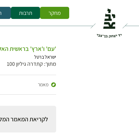
מחקר
תרבות
ח
'עם' ו'ארץ' בראשית האלף
ישראל ברטל
מתוך: קתדרה גיליון 100
מאמר
לקריאת המאמר המל