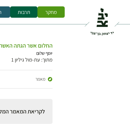
מחקר
תרבות
ח
החלום אשר הגתה האשה 
יוסף שלום
מתוך: עת-מול גיליון 1
מאמר
לקריאת המאמר המל