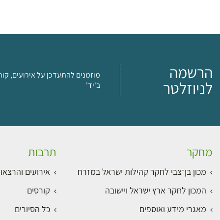
הרשמה
מוזמנים להתעדכן על אירועים, קור
לניוזלטר
ב'יד'
מחקר
תרבות
מכון בן־צבי לחקר קהילות ישראל במזרח
אירועים והרצאו
המכון לחקר ארץ ישראל ויישובה
קורסים
מאגרי מידע ואוספים
כל הסיורים