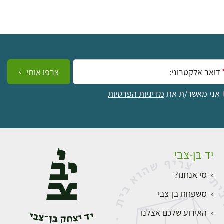
ייל:
צרפו אותי
אני מאשר/ת את
מדיניות הפרטיות
יד בן-צבי
מי אנחנו?
משפחת בן־צבי
האירוע שלכם אצלנו