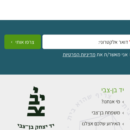
ייל:
צרפו אותי
אני מאשר/ת את
מדיניות הפרטיות
יד בן-צבי
מי אנחנו?
משפחת בן־צבי
האירוע שלכם אצלנו