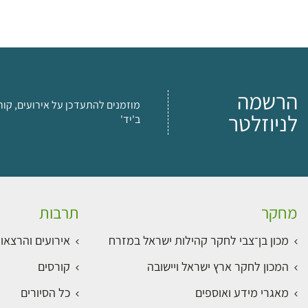
הרשמה
מוזמנים להתעדכן על אירועים, קור
לניוזלטר
ב'יד'
מחקר
תרבות
מכון בן־צבי לחקר קהילות ישראל במזרח
אירועים והרצאו
המכון לחקר ארץ ישראל ויישובה
קורסים
מאגרי מידע ואוספים
כל הסיורים