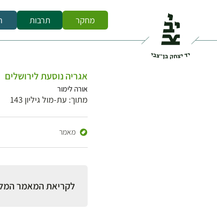
מחקר
תרבות
ח
אגריה נוסעת לירושלים
אורה לימור
מתוך: עת-מול גיליון 143
מאמר
לקריאת המאמר המל