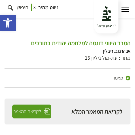
ניווט מהיר
חיפוש
פתח 
המרד היווני דוגמה למלחמה יהודית בתורכים
אבהרם ב. ריבלין
מתוך: עת-מול גיליון 15
מאמר
לקריאת המאמר המלא
לקריאת המאמר