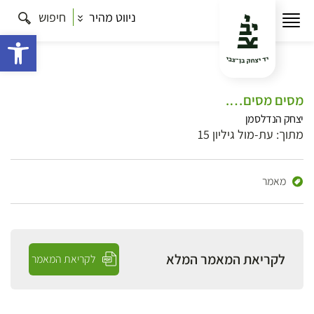
ניווט מהיר
חיפוש
פתח 
מסים מסים….
יצחק הנדלסמן
מתוך: עת-מול גיליון 15
מאמר
לקריאת המאמר המלא
לקריאת המאמר