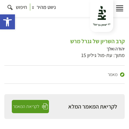
ניווט מהיר
חיפוש
פתח 
קרב השריון של גנרל מרש
יהודה ואלך
מתוך: עת-מול גיליון 15
מאמר
לקריאת המאמר המלא
לקריאת המאמר