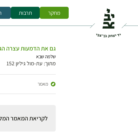
מחקר
תרבות
ח
גם את הדמעות עצרה הגנ
שלמה שבא
מתוך: עת-מול גיליון 152
מאמר
לקריאת המאמר המל