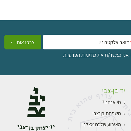
ייל:
צרפו אותי
אני מאשר/ת את
מדיניות הפרטיות
יד בן-צבי
מי אנחנו?
משפחת בן־צבי
האירוע שלכם אצלנו