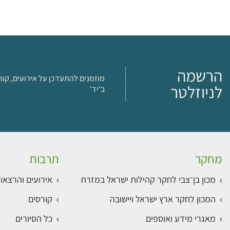
הרשמה
מוזמנים להתעדכן על אירועים, קור
לניוזלטר
ב'יד'
מחקר
תרבות
מכון בן־צבי לחקר קהילות ישראל במזרח
אירועים והרצאו
המכון לחקר ארץ ישראל ויישובה
קורסים
מאגרי מידע ואוספים
כל הסיורים