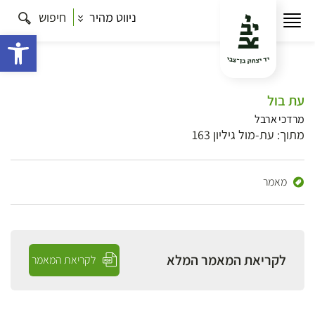
ניווט מהיר
חיפוש
פתח 
עת בול
מרדכי ארבל
מתוך: עת-מול גיליון 163
מאמר
לקריאת המאמר המלא
לקריאת המאמר