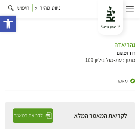
ניווט מהיר
חיפוש
פתח 
נהריאדה
דוד ויצטום
מתוך: עת-מול גיליון 169
מאמר
לקריאת המאמר המלא
לקריאת המאמר