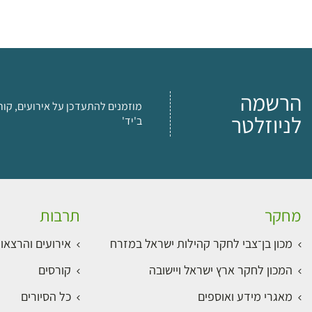
הרשמה
מוזמנים להתעדכן על אירועים, קור
לניוזלטר
ב'יד'
מחקר
תרבות
מכון בן־צבי לחקר קהילות ישראל במזרח
אירועים והרצאו
המכון לחקר ארץ ישראל ויישובה
קורסים
מאגרי מידע ואוספים
כל הסיורים