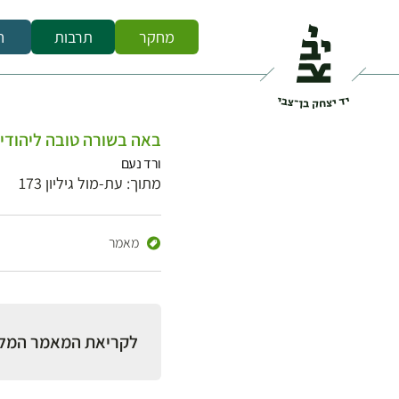
מחקר
תרבות
ח
באה בשורה טובה ליהודי
ורד נעם
מתוך: עת-מול גיליון 173
מאמר
לקריאת המאמר המל