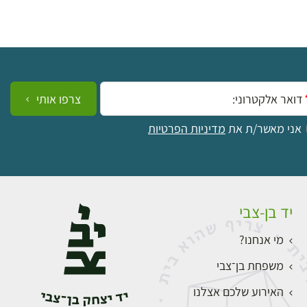
ייל:
צרפו אותי
אני מאשר/ת את
מדיניות הפרטיות
יד בן-צבי
מי אנחנו?
משפחת בן־צבי
האירוע שלכם אצלנו