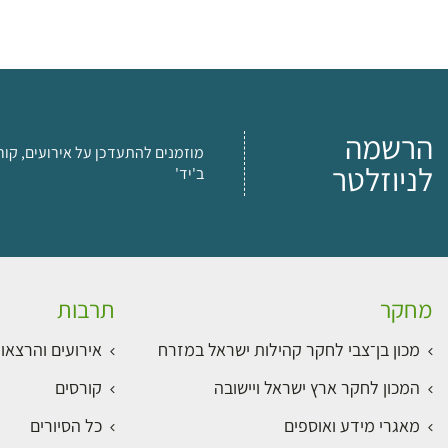
הרשמה
מוזמנים להתעדכן על אירועים, קור
לניוזלטר
ב'יד'
מחקר
תרבות
מכון בן־צבי לחקר קהילות ישראל במזרח
אירועים והרצאו
המכון לחקר ארץ ישראל ויישובה
קורסים
מאגרי מידע ואוספים
כל הסיורים