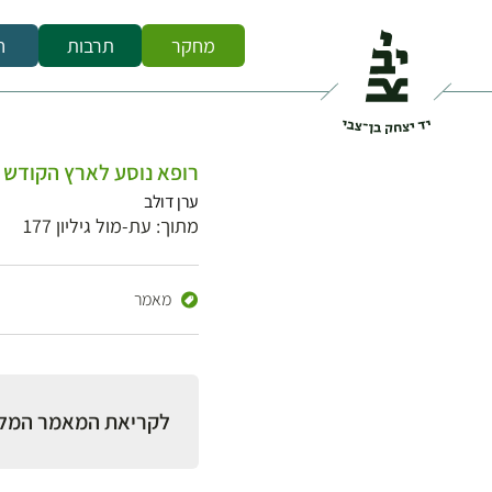
מחקר
תרבות
ח
רופא נוסע לארץ הקודש
ערן דולב
מתוך: עת-מול גיליון 177
מאמר
לקריאת המאמר המל