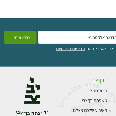
ייל:
צרפו אותי
אני מאשר/ת את
מדיניות הפרטיות
יד בן-צבי
מי אנחנו?
משפחת בן־צבי
האירוע שלכם אצלנו