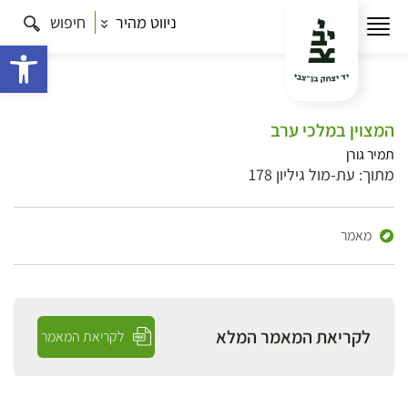
ניווט מהיר
חיפוש
פתח 
המצוין במלכי ערב
תמיר גורן
מתוך: עת-מול גיליון 178
מאמר
לקריאת המאמר המלא
לקריאת המאמר