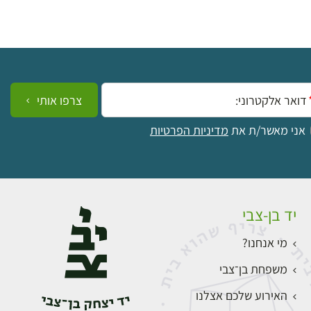
ייל:
צרפו אותי
אני מאשר/ת את
מדיניות הפרטיות
יד בן-צבי
מי אנחנו?
משפחת בן־צבי
האירוע שלכם אצלנו