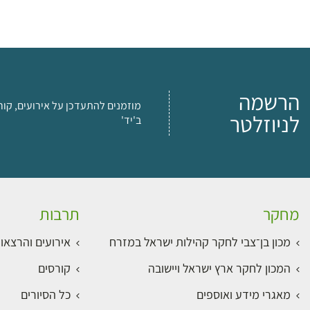
הרשמה
מוזמנים להתעדכן על אירועים, קור
לניוזלטר
ב'יד'
מחקר
תרבות
מכון בן־צבי לחקר קהילות ישראל במזרח
אירועים והרצאו
המכון לחקר ארץ ישראל ויישובה
קורסים
מאגרי מידע ואוספים
כל הסיורים