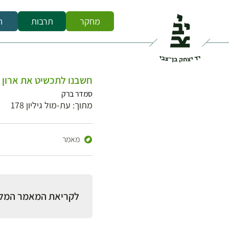
מחקר
תרבות
ח
חשבנו לתכשיט את ארון 
סמדר ברק
מתוך: עת-מול גיליון 178
מאמר
לקריאת המאמר המל