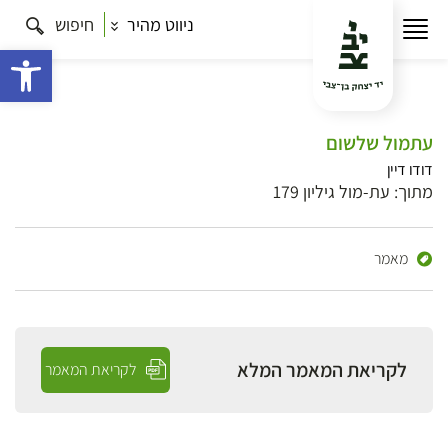
ניווט מהיר
חיפוש
פתח 
עתמול שלשום
דודו דיין
מתוך: עת-מול גיליון 179
מאמר
לקריאת המאמר המלא
לקריאת המאמר